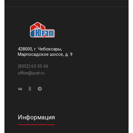
428000, г. Чебоксары,
Марпосадское шоссе, д. 9
(8352) 63-55-66
office@urat.ru
Информация