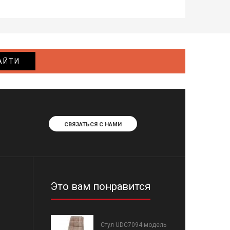
АЙТИ
СВЯЗАТЬСЯ С НАМИ
Это вам понравится
Стул UDC7094 модель