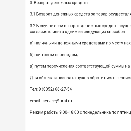
3. Возврат денежных средств
3.1 Возврат денежных средств за товар осуществля
3.2 В случае если возврат денежных средств осущ
согласия клиента одним из следующих способов:
а) наличными денежными средствами по месту на
б) почтовым переводом;
в) путем перечисления соответствующей суммы на 
Для обмена и возврата нужно обратиться в сервис
Тел: 8 (8352) 66-27-54
email: service@urat.ru
Режим работы 9:00-18:00 с понедельника по пятниц