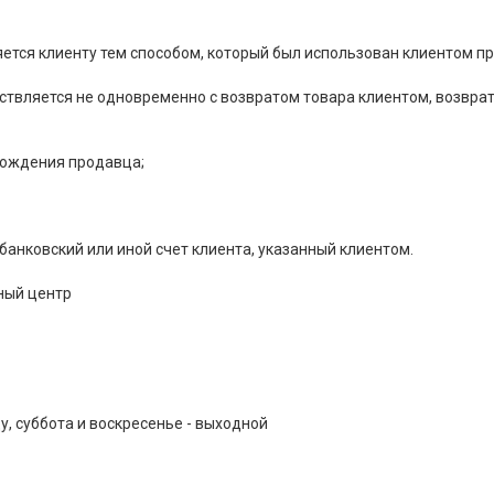
ется клиенту тем способом, который был использован клиентом пр
ествляется не одновременно с возвратом товара клиентом, возвр
хождения продавца;
банковский или иной счет клиента, указанный клиентом.
ный центр
у, суббота и воскресенье - выходной