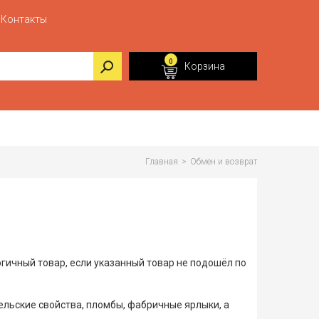
Контакты
0
Корзина
Главная
>
Обмен и возврат
гичный товар, если указанный товар не подошёл по
ельские свойства, пломбы, фабричные ярлыки, а