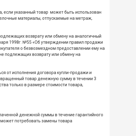
а, если указанный товар может быть использован
делочные материалы, отпускаемые на метраж,
 подлежащих возврату или обмену на аналогичный
нваря 1998г. №55 «Об утверждении правил продажи
покупателя о безвозмездном предоставлении ему на
не подлежащих возврату или обмену на
ься от исполнения договора купли-продажи и
звращенный товар денежную сумму в течении 3
тва только в размере стоимости товара,
плаченной денежной суммы в течение гарантийного
же может потребовать замены товара