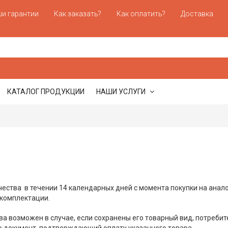
и гарантии
Как заказать?
Как оплатить?
Доставка
КАТАЛОГ ПРОДУКЦИИ
НАШИ УСЛУГИ
ества в течении 14 календарных дней с момента покупки на анало
 комплектации.
а возможен в случае, если сохранены его товарный вид, потребит