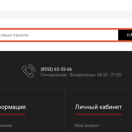
Н
(8352) 63-55-66
Понедельник - Воскресенье: 08:30 - 21:00
ормация
Личный кабинет
мпании
Мой аккаунт