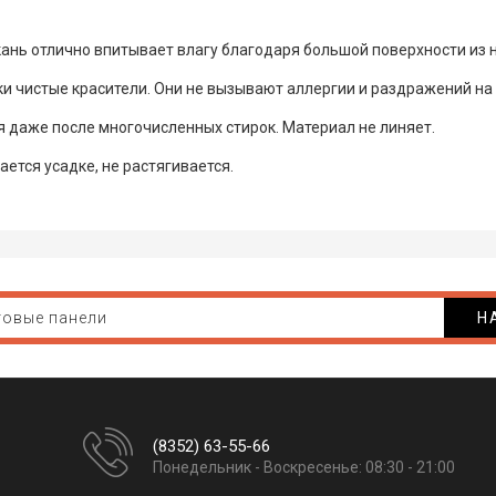
кань отлично впитывает влагу благодаря большой поверхности из 
и чистые красители. Они не вызывают аллергии и раздражений на
я даже после многочисленных стирок. Материал не линяет.
ется усадке, не растягивается.
Н
(8352) 63-55-66
Понедельник - Воскресенье: 08:30 - 21:00