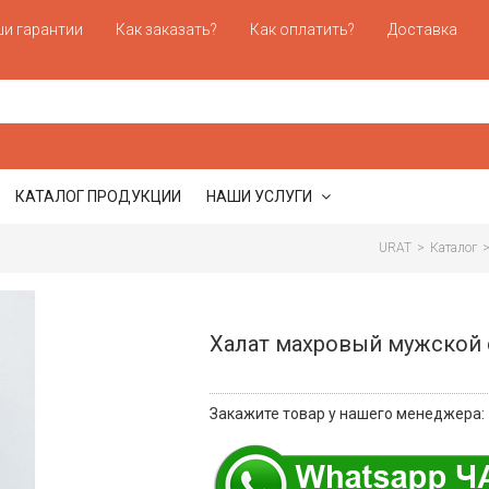
и гарантии
Как заказать?
Как оплатить?
Доставка
КАТАЛОГ ПРОДУКЦИИ
НАШИ УСЛУГИ
URAT
>
Каталог
Халат махровый мужской с
Закажите товар у нашего менеджера: