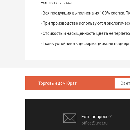
тел.: 89170789449
-Вся продукция выполнена из 100% хлопка. Т
-При производстве используются экологическ
-Стойкость и насыщенность цвета не теряетс
-Ткань устойчива к деформациям, не подверга
Торговый дом Юрат
Есть вопросы?
office@urat.ru