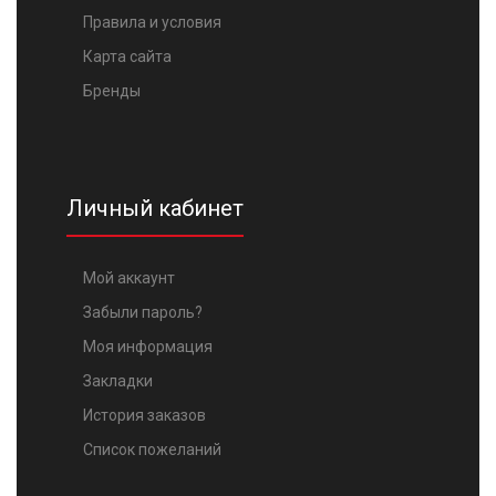
Правила и условия
Карта сайта
Бренды
Личный кабинет
Мой аккаунт
Забыли пароль?
Моя информация
Закладки
История заказов
Список пожеланий