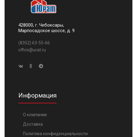
428000, г. Чебоксары,
Марпосадское шоссе, д. 9
(8352) 63-55-66
office@urat.ru
Информация
О компании
Доставка
Политика конфиденциальности