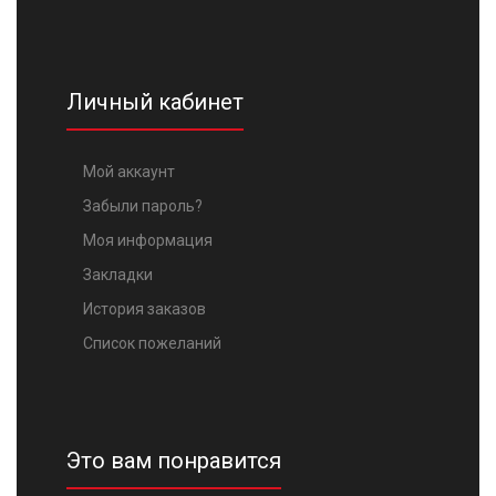
Личный кабинет
Мой аккаунт
Забыли пароль?
Моя информация
Закладки
История заказов
Список пожеланий
Это вам понравится