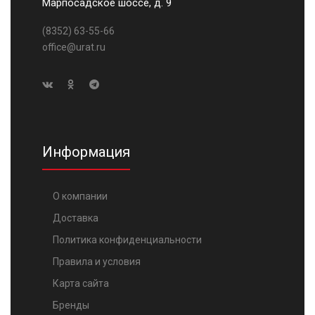
Марпосадское шоссе, д. 9
(8352) 63-55-66
office@urat.ru
Информация
О компании
Доставка
Политика конфиденциальности
Правила и условия
Карта сайта
Бренды