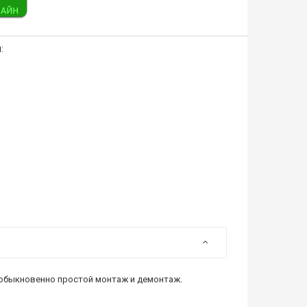
:
еобыкновенно простой монтаж и демонтаж.