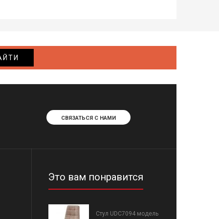
АЙТИ
СВЯЗАТЬСЯ С НАМИ
Это вам понравится
Стул UDC7094 модель