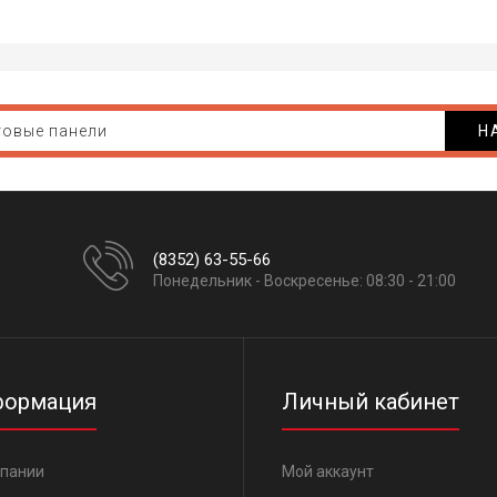
Н
(8352) 63-55-66
Понедельник - Воскресенье: 08:30 - 21:00
ормация
Личный кабинет
мпании
Мой аккаунт