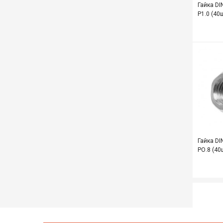
Гайка DI
Р1.0 (40
Гайка DI
РО.8 (40