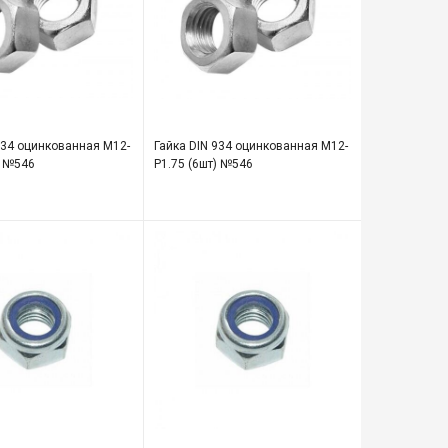
934 оцинкованная М12-
Гайка DIN 934 оцинкованная М12-
) №546
Р1.75 (6шт) №546