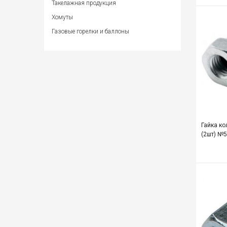
Такелажная продукция
Хомуты
Газовые горелки и баллоны
Гайка к
(2шт) №