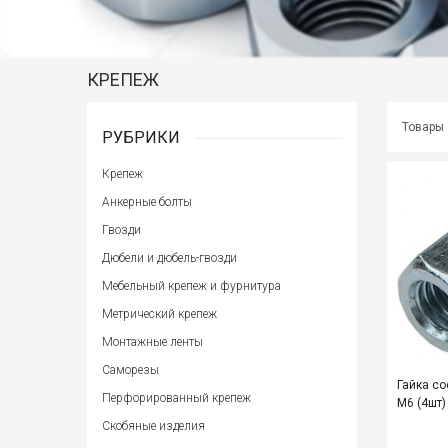
КРЕПЕЖ
Товары
РУБРИКИ
Крепеж
Анкерные болты
Гвозди
Дюбели и дюбель-гвозди
Мебельный крепеж и фурнитура
Метрический крепеж
Монтажные ленты
Саморезы
Гайка со
Перфорированный крепеж
М6 (4шт
Скобяные изделия