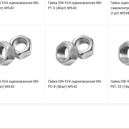
N 934 оцинкованная М6-
Гайка DIN 934 оцинкованная М6-
Гайка оци
шт) №543
Р1.0 (40шт) №543
самоконтр
(1шт) №59
N 934 оцинкованная М5-
Гайка DIN 934 оцинкованная М5-
Гайка DIN 
шт) №542
РО.8 (40шт) №542
Р01.25 (18